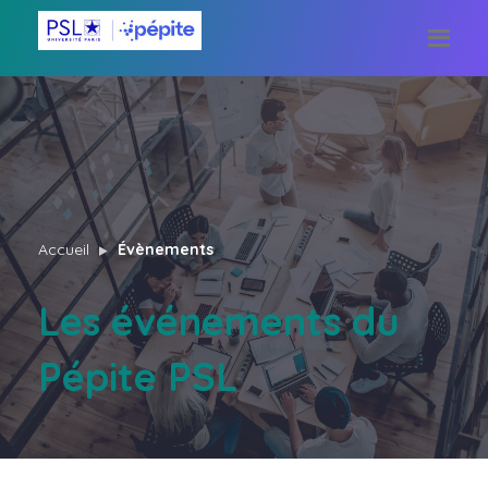
Accueil
Évènements
Les événements du
Pépite PSL